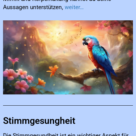
Aussagen unterstützen,
weiter…
Stimmgesungheit
Die Stimmgesundheit ist ein wichtiger Aspekt für