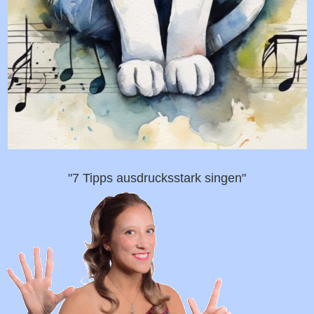
"7 Tipps ausdrucksstark singen"