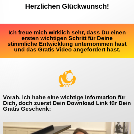
Herzlichen Glückwunsch!
Ich freue mich wirklich sehr, dass Du einen
ersten wichtigen Schritt für Deine
stimmliche Entwicklung unternommen hast
und das Gratis Video angefordert hast.
Vorab, ich habe eine wichtige Information für
Dich, doch zuerst Dein Download Link für Dein
Gratis Geschenk: