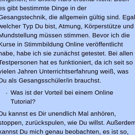
es gibt bestimmte Dinge in der
Gesangstechnik, die allgemein gültig sind. Ega
welcher Typ Du bist, Atmung, Körperstütze und
Mundstellung müssen stimmen. Bevor ich die
Kurse in Stimmbildung Online veröffentlicht
habe, habe ich sie zunächst getestet. Bei allen
Testpersonen hat es funktioniert, da ich seit so
vielen Jahren Unterrichtserfahrung weiß, was
Du als Gesangsschüler/in brauchst.
Was ist der Vorteil bei einem Online
Tutorial?
Du kannst es Dir unendlich Mal anhören,
stoppen, zurückspulen, wie Du willst. Außerde
kannst Du mich genau beobachten, es ist so,