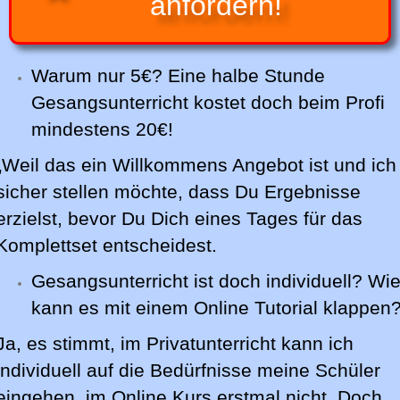
anfordern!
Warum nur 5€? Eine halbe Stunde
Gesangsunterricht kostet doch beim Profi
mindestens 20€!
„Weil das ein Willkommens Angebot ist und ich
sicher stellen möchte, dass Du Ergebnisse
erzielst, bevor Du Dich eines Tages für das
Komplettset entscheidest.
Gesangsunterricht ist doch individuell? Wi
kann es mit einem Online Tutorial klappen
Ja, es stimmt, im Privatunterricht kann ich
individuell auf die Bedürfnisse meine Schüler
eingehen, im Online Kurs erstmal nicht. Doch