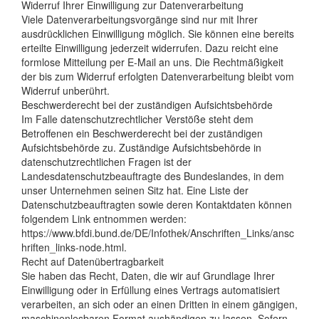
Widerruf Ihrer Einwilligung zur Datenverarbeitung
Viele Datenverarbeitungsvorgänge sind nur mit Ihrer
ausdrücklichen Einwilligung möglich. Sie können eine bereits
erteilte Einwilligung jederzeit widerrufen. Dazu reicht eine
formlose Mitteilung per E-Mail an uns. Die Rechtmäßigkeit
der bis zum Widerruf erfolgten Datenverarbeitung bleibt vom
Widerruf unberührt.
Beschwerderecht bei der zuständigen Aufsichtsbehörde
Im Falle datenschutzrechtlicher Verstöße steht dem
Betroffenen ein Beschwerderecht bei der zuständigen
Aufsichtsbehörde zu. Zuständige Aufsichtsbehörde in
datenschutzrechtlichen Fragen ist der
Landesdatenschutzbeauftragte des Bundeslandes, in dem
unser Unternehmen seinen Sitz hat. Eine Liste der
Datenschutzbeauftragten sowie deren Kontaktdaten können
folgendem Link entnommen werden:
https://www.bfdi.bund.de/DE/Infothek/Anschriften_Links/ansc
hriften_links-node.html.
Recht auf Datenübertragbarkeit
Sie haben das Recht, Daten, die wir auf Grundlage Ihrer
Einwilligung oder in Erfüllung eines Vertrags automatisiert
verarbeiten, an sich oder an einen Dritten in einem gängigen,
maschinenlesbaren Format aushändigen zu lassen. Sofern