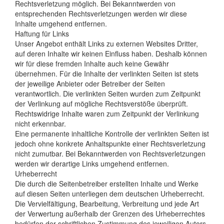
Rechtsverletzung möglich. Bei Bekanntwerden von
entsprechenden Rechtsverletzungen werden wir diese
Inhalte umgehend entfernen.
Haftung für Links
Unser Angebot enthält Links zu externen Websites Dritter,
auf deren Inhalte wir keinen Einfluss haben. Deshalb können
wir für diese fremden Inhalte auch keine Gewähr
übernehmen. Für die Inhalte der verlinkten Seiten ist stets
der jeweilige Anbieter oder Betreiber der Seiten
verantwortlich. Die verlinkten Seiten wurden zum Zeitpunkt
der Verlinkung auf mögliche Rechtsverstöße überprüft.
Rechtswidrige Inhalte waren zum Zeitpunkt der Verlinkung
nicht erkennbar.
Eine permanente inhaltliche Kontrolle der verlinkten Seiten ist
jedoch ohne konkrete Anhaltspunkte einer Rechtsverletzung
nicht zumutbar. Bei Bekanntwerden von Rechtsverletzungen
werden wir derartige Links umgehend entfernen.
Urheberrecht
Die durch die Seitenbetreiber erstellten Inhalte und Werke
auf diesen Seiten unterliegen dem deutschen Urheberrecht.
Die Vervielfältigung, Bearbeitung, Verbreitung und jede Art
der Verwertung außerhalb der Grenzen des Urheberrechtes
bedürfen der schriftlichen Zustimmung des jeweiligen Autors