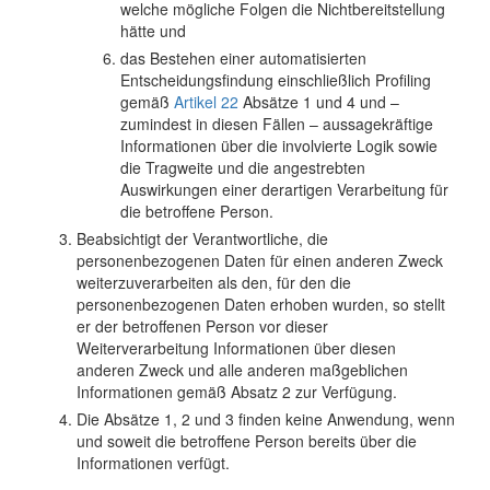
welche mögliche Folgen die Nichtbereitstellung
hätte und
das Bestehen einer automatisierten
Entscheidungsfindung einschließlich Profiling
gemäß
Artikel 22
Absätze 1 und 4 und –
zumindest in diesen Fällen – aussagekräftige
Informationen über die involvierte Logik sowie
die Tragweite und die angestrebten
Auswirkungen einer derartigen Verarbeitung für
die betroffene Person.
Beabsichtigt der Verantwortliche, die
personenbezogenen Daten für einen anderen Zweck
weiterzuverarbeiten als den, für den die
personenbezogenen Daten erhoben wurden, so stellt
er der betroffenen Person vor dieser
Weiterverarbeitung Informationen über diesen
anderen Zweck und alle anderen maßgeblichen
Informationen gemäß Absatz 2 zur Verfügung.
Die Absätze 1, 2 und 3 finden keine Anwendung, wenn
und soweit die betroffene Person bereits über die
Informationen verfügt.