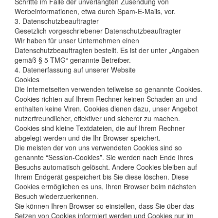
Schritte im Falle der unverlangten Zusendung von
Werbeinformationen, etwa durch Spam-E-Mails, vor.
3. Datenschutzbeauftragter
Gesetzlich vorgeschriebener Datenschutzbeauftragter
Wir haben für unser Unternehmen einen
Datenschutzbeauftragten bestellt. Es ist der unter „Angaben
gemäß § 5 TMG“ genannte Betreiber.
4. Datenerfassung auf unserer Website
Cookies
Die Internetseiten verwenden teilweise so genannte Cookies.
Cookies richten auf Ihrem Rechner keinen Schaden an und
enthalten keine Viren. Cookies dienen dazu, unser Angebot
nutzerfreundlicher, effektiver und sicherer zu machen.
Cookies sind kleine Textdateien, die auf Ihrem Rechner
abgelegt werden und die Ihr Browser speichert.
Die meisten der von uns verwendeten Cookies sind so
genannte “Session-Cookies”. Sie werden nach Ende Ihres
Besuchs automatisch gelöscht. Andere Cookies bleiben auf
Ihrem Endgerät gespeichert bis Sie diese löschen. Diese
Cookies ermöglichen es uns, Ihren Browser beim nächsten
Besuch wiederzuerkennen.
Sie können Ihren Browser so einstellen, dass Sie über das
Setzen von Cookies informiert werden und Cookies nur im