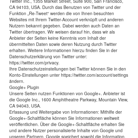
Twitter Inc., 1355 Market Street, Suite 900, San Francisco,
CA 94103, USA. Durch das Benutzen von Twitter und der
Funktion „Re-Tweet“ werden die von Ihnen besuchten
Websites mit Ihrem Twitter-Account verknüpft und anderen
Nutzern bekannt gegeben. Dabei werden auch Daten an
Twitter übertragen. Wir weisen darauf hin, dass wir als
Anbieter der Seiten keine Kenntnis vom Inhalt der
übermittelten Daten sowie deren Nutzung durch Twitter
erhalten. Weitere Informationen hierzu finden Sie in der
Datenschutzerklärung von Twitter unter:
https://twitter.com/privacy.
Ihre Datenschutzeinstellungen bei Twitter können Sie in den
Konto-Einstellungen unter https://twitter.com/account/settings
ändern.
Google+ Plugin
Unsere Seiten nutzen Funktionen von Google+. Anbieter ist
die Google Inc., 1600 Amphitheatre Parkway, Mountain View,
CA 94043, USA.
Erfassung und Weitergabe von Informationen: Mithilfe der
Google+-Schaltfläche können Sie Informationen weltweit
veröffentlichen. Über die Google+-Schaltfläche erhalten Sie
und andere Nutzer personalisierte Inhalte von Google und
unseren Partnern. Google speichert sowohl die Information,