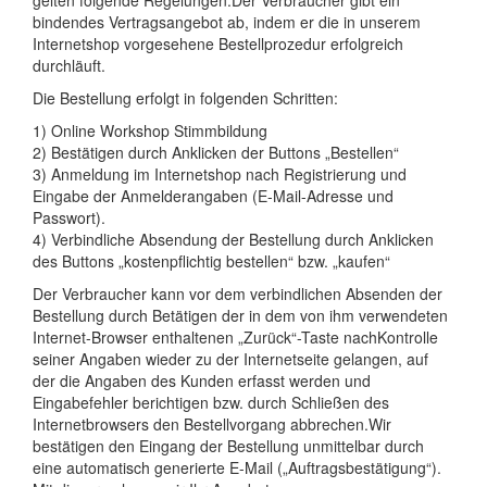
gelten folgende Regelungen:Der Verbraucher gibt ein
bindendes Vertragsangebot ab, indem er die in unserem
Internetshop vorgesehene Bestellprozedur erfolgreich
durchläuft.
Die Bestellung erfolgt in folgenden Schritten:
1) Online Workshop Stimmbildung
2) Bestätigen durch Anklicken der Buttons „Bestellen“
3) Anmeldung im Internetshop nach Registrierung und
Eingabe der Anmelderangaben (E-Mail-Adresse und
Passwort).
4) Verbindliche Absendung der Bestellung durch Anklicken
des Buttons „kostenpflichtig bestellen“ bzw. „kaufen“
Der Verbraucher kann vor dem verbindlichen Absenden der
Bestellung durch Betätigen der in dem von ihm verwendeten
Internet-Browser enthaltenen „Zurück“-Taste nachKontrolle
seiner Angaben wieder zu der Internetseite gelangen, auf
der die Angaben des Kunden erfasst werden und
Eingabefehler berichtigen bzw. durch Schließen des
Internetbrowsers den Bestellvorgang abbrechen.Wir
bestätigen den Eingang der Bestellung unmittelbar durch
eine automatisch generierte E-Mail („Auftragsbestätigung“).