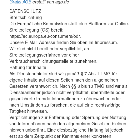
Gratis AGB
erstellt von agb.de
DATENSCHUTZ
Streitschlichtung
Die Europäische Kommission stellt eine Plattform zur Online-
Streitbeilegung (OS) bereit:
https://ec.europa.eu/consumers/odr.
Unsere E-Mail-Adresse finden Sie oben im Impressum.
Wir sind nicht bereit oder verpflichtet, an
Streitbeilegungsverfahren vor einer
Verbraucherschlichtungsstelle teilzunehmen.
Haftung für Inhalte
Als Diensteanbieter sind wir gemäß § 7 Abs.1 TMG für
eigene Inhalte auf diesen Seiten nach den allgemeinen
Gesetzen verantwortlich. Nach §§ 8 bis 10 TMG sind wir als
Diensteanbieter jedoch nicht verpflichtet, übermittelte oder
gespeicherte fremde Informationen zu überwachen oder
nach Umständen zu forschen, die auf eine rechtswidrige
Tätigkeit hinweisen.
Verpflichtungen zur Entfernung oder Sperrung der Nutzung
von Informationen nach den allgemeinen Gesetzen bleiben
hiervon unberührt. Eine diesbezügliche Haftung ist jedoch
erst ab dem Zeitpunkt der Kenntnis einer konkreten