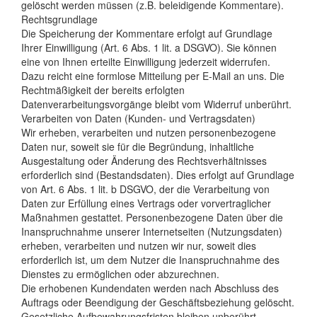
gelöscht werden müssen (z.B. beleidigende Kommentare).
Rechtsgrundlage
Die Speicherung der Kommentare erfolgt auf Grundlage
Ihrer Einwilligung (Art. 6 Abs. 1 lit. a DSGVO). Sie können
eine von Ihnen erteilte Einwilligung jederzeit widerrufen.
Dazu reicht eine formlose Mitteilung per E-Mail an uns. Die
Rechtmäßigkeit der bereits erfolgten
Datenverarbeitungsvorgänge bleibt vom Widerruf unberührt.
Verarbeiten von Daten (Kunden- und Vertragsdaten)
Wir erheben, verarbeiten und nutzen personenbezogene
Daten nur, soweit sie für die Begründung, inhaltliche
Ausgestaltung oder Änderung des Rechtsverhältnisses
erforderlich sind (Bestandsdaten). Dies erfolgt auf Grundlage
von Art. 6 Abs. 1 lit. b DSGVO, der die Verarbeitung von
Daten zur Erfüllung eines Vertrags oder vorvertraglicher
Maßnahmen gestattet. Personenbezogene Daten über die
Inanspruchnahme unserer Internetseiten (Nutzungsdaten)
erheben, verarbeiten und nutzen wir nur, soweit dies
erforderlich ist, um dem Nutzer die Inanspruchnahme des
Dienstes zu ermöglichen oder abzurechnen.
Die erhobenen Kundendaten werden nach Abschluss des
Auftrags oder Beendigung der Geschäftsbeziehung gelöscht.
Gesetzliche Aufbewahrungsfristen bleiben unberührt.