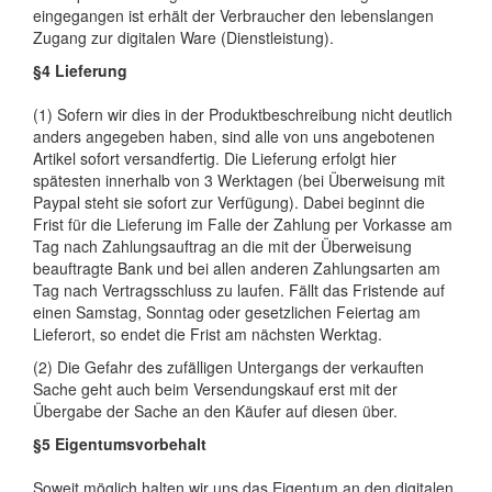
eingegangen ist erhält der Verbraucher den lebenslangen
Zugang zur digitalen Ware (Dienstleistung).
§4 Lieferung
(1) Sofern wir dies in der Produktbeschreibung nicht deutlich
anders angegeben haben, sind alle von uns angebotenen
Artikel sofort versandfertig. Die Lieferung erfolgt hier
spätesten innerhalb von 3 Werktagen (bei Überweisung mit
Paypal steht sie sofort zur Verfügung). Dabei beginnt die
Frist für die Lieferung im Falle der Zahlung per Vorkasse am
Tag nach Zahlungsauftrag an die mit der Überweisung
beauftragte Bank und bei allen anderen Zahlungsarten am
Tag nach Vertragsschluss zu laufen. Fällt das Fristende auf
einen Samstag, Sonntag oder gesetzlichen Feiertag am
Lieferort, so endet die Frist am nächsten Werktag.
(2) Die Gefahr des zufälligen Untergangs der verkauften
Sache geht auch beim Versendungskauf erst mit der
Übergabe der Sache an den Käufer auf diesen über.
§5 Eigentumsvorbehalt
Soweit möglich halten wir uns das Eigentum an den digitalen