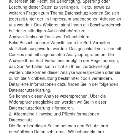
außerdem ein Recht, die Berichtigung, Sperrung oder
Löschung dieser Daten zu verlangen. Hierzu sowie zu
weiteren Fragen zum Thema Datenschutz können Sie sich
jederzeit unter der im Impressum angegebenen Adresse an
uns wenden. Des Weiteren steht Ihnen ein Beschwerderecht
bei der zuständigen Aufsichtsbehörde zu.
Analyse-Tools und Tools von Drittanbietern
Beim Besuch unserer Website kann Ihr Surf-Verhalten
statistisch ausgewertet werden. Das geschieht vor allem mit
Cookies und mit sogenannten Analyseprogrammen. Die
Analyse Ihres Surf-Verhaltens erfolgt in der Regel anonym;
das Surf-Verhalten kann nicht zu Ihnen zurückverfolgt
werden. Sie können dieser Analyse widersprechen oder sie
durch die Nichtbenutzung bestimmter Tools verhindern.
Detaillierte Informationen dazu finden Sie in der folgenden
Datenschutzerklärung.
Sie können dieser Analyse widersprechen. Über die
Widerspruchsmöglichkeiten werden wir Sie in dieser
Datenschutzerklärung informieren.
2. Allgemeine Hinweise und Pflichtinformationen
Datenschutz
Die Betreiber dieser Seiten nehmen den Schutz Ihrer
persönlichen Daten sehr ernst. Wir behandeln Ihre