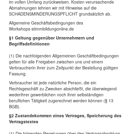
im vollen Umfang zurückweisen. Kosten verursachende
Abmahnungen lehnen wir mit Hinweise auf die
SCHADENSMINDERUNGSPFLICHT grundsätzlich ab.
Allgemeine Geschäftsbedingungen des
Workshops stimmbildungonline.de
§1 Geltung gegenüber Unternehmern und
Begriffsdefinitionen
(1) Die nachfolgenden Allgemeinen Geschäftbedingungen
gelten für alle Freigaben zwischen uns und einem
Verbraucherin ihrer zum Zeitpunkt der Bestellung gültigen
Fassung.
Verbraucher ist jede natürliche Person, die ein
Rechtsgeschäft zu Zwecken abschließt, die überwiegend
wederihrer gewerblichen noch ihrer selbständigen
beruflichen Tätigkeit zugerechnet werden können (§ 13
BGB).
§2 Zustandekommen eines Vertrages, Speicherung des
Vertragstextes
(1) Die folgenden Regelungen über den Vertragsabschluss