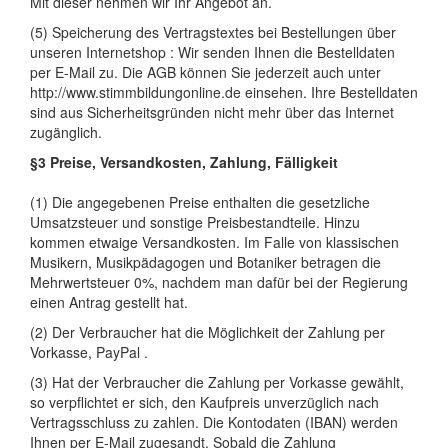
Mit dieser nehmen wir Ihr Angebot an.
(5) Speicherung des Vertragstextes bei Bestellungen über
unseren Internetshop : Wir senden Ihnen die Bestelldaten
per E-Mail zu. Die AGB können Sie jederzeit auch unter
http://www.stimmbildungonline.de einsehen. Ihre Bestelldaten
sind aus Sicherheitsgründen nicht mehr über das Internet
zugänglich.
§3 Preise, Versandkosten, Zahlung, Fälligkeit
(1) Die angegebenen Preise enthalten die gesetzliche
Umsatzsteuer und sonstige Preisbestandteile. Hinzu
kommen etwaige Versandkosten. Im Falle von klassischen
Musikern, Musikpädagogen und Botaniker betragen die
Mehrwertsteuer 0%, nachdem man dafür bei der Regierung
einen Antrag gestellt hat.
(2) Der Verbraucher hat die Möglichkeit der Zahlung per
Vorkasse, PayPal .
(3) Hat der Verbraucher die Zahlung per Vorkasse gewählt,
so verpflichtet er sich, den Kaufpreis unverzüglich nach
Vertragsschluss zu zahlen. Die Kontodaten (IBAN) werden
Ihnen per E-Mail zugesandt. Sobald die Zahlung