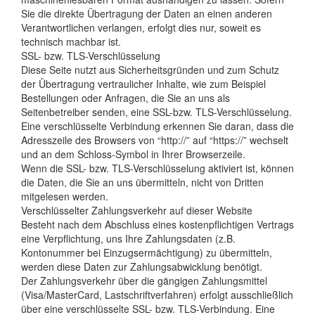
Sie die direkte Übertragung der Daten an einen anderen
Verantwortlichen verlangen, erfolgt dies nur, soweit es
technisch machbar ist.
SSL- bzw. TLS-Verschlüsselung
Diese Seite nutzt aus Sicherheitsgründen und zum Schutz
der Übertragung vertraulicher Inhalte, wie zum Beispiel
Bestellungen oder Anfragen, die Sie an uns als
Seitenbetreiber senden, eine SSL-bzw. TLS-Verschlüsselung.
Eine verschlüsselte Verbindung erkennen Sie daran, dass die
Adresszeile des Browsers von “http://” auf “https://” wechselt
und an dem Schloss-Symbol in Ihrer Browserzeile.
Wenn die SSL- bzw. TLS-Verschlüsselung aktiviert ist, können
die Daten, die Sie an uns übermitteln, nicht von Dritten
mitgelesen werden.
Verschlüsselter Zahlungsverkehr auf dieser Website
Besteht nach dem Abschluss eines kostenpflichtigen Vertrags
eine Verpflichtung, uns Ihre Zahlungsdaten (z.B.
Kontonummer bei Einzugsermächtigung) zu übermitteln,
werden diese Daten zur Zahlungsabwicklung benötigt.
Der Zahlungsverkehr über die gängigen Zahlungsmittel
(Visa/MasterCard, Lastschriftverfahren) erfolgt ausschließlich
über eine verschlüsselte SSL- bzw. TLS-Verbindung. Eine