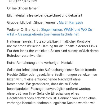
Tel: 0177 19 67 389
Online Singen lernen!
Bildmaterial: alles selber gezeichnet und gebastelt
Gruppenbild bei „Singen lernen“ :
Martin Karrasch
Weiterer Online Kurs :
Singen lernen: WANN und WO Du
willst » Gesangslehrerin (meinemusikschule.net)
Haftungshinweis: Trotz sorgfältiger inhaltlicher Kontrolle
übernehmen wir keine Haftung für die Inhalte externer Links.
Für den Inhalt der verlinkten Seiten sind ausschließlich deren
Betreiber verantwortlich.
Keine Abmahnung ohne vorherigen Kontakt:
Sollte der Inhalt oder die Aufmachung dieser Seiten fremde
Rechte Dritter oder gesetzliche Bestimmungen verletzen, so
bitten wir um eine entsprechende Nachricht ohne
Kostennote. Wir garantieren, dass die zu Recht
beanstandeten Passagen unverzüglich entfernt werden,
ohne daß von Ihrer Seite die Einschaltung eines
Rechtsbeistandes erforderlich ist. Dennoch von Ihnen ohne
vorherige Kontaktaufnahme ausgelöste Kosten werden wir