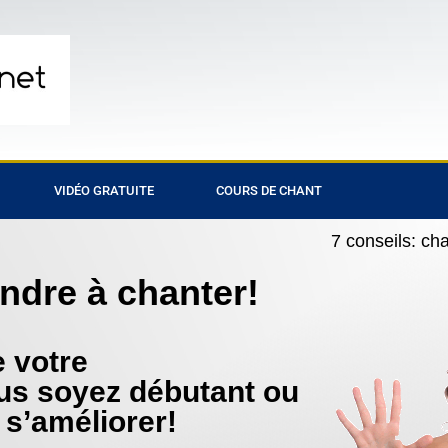
VIDÉO GRATUITE
COURS DE CHANT
7 conseils: ch
ndre à chanter!
 votre
us soyez débutant ou
 s’améliorer!