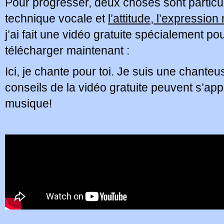
Pour progresser, deux choses sont particul
technique vocale et
l’attitude, l’expression
j’ai fait une vidéo gratuite spécialement 
télécharger maintenant :
Ici, je chante pour toi. Je suis une chante
conseils de la vidéo gratuite peuvent s’app
musique!