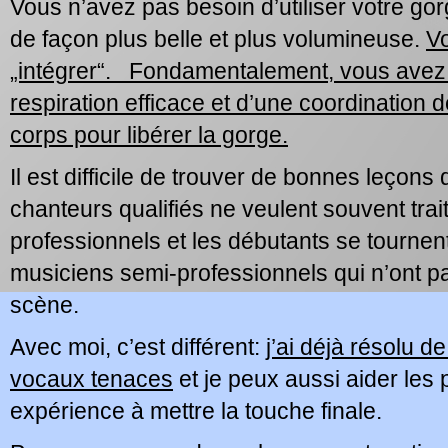
Vous n’avez pas besoin d’utiliser votre go
de façon plus belle et plus volumineuse.
V
„intégrer“. Fondamentalement, vous avez
respiration efficace et d’une coordination 
corps pour libérer la gorge.
Il est difficile de trouver de bonnes leçons 
chanteurs qualifiés ne veulent souvent trai
professionnels et les débutants se tournent
musiciens semi-professionnels qui n’ont p
scène.
Avec moi, c’est différent:
j’ai déjà résolu 
vocaux tenaces
et je peux aussi aider le
expérience à mettre la touche finale.