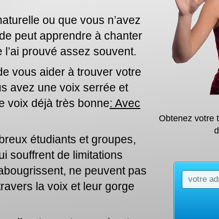
 naturelle ou que vous n’avez
onde peut apprendre à chanter
Je l’ai prouvé assez souvent.
de vous aider à trouver votre
ous avez une voix serrée et
e voix déjà très bonne
: Avec
Obtenez votre 
d
reux étudiants et groupes,
 souffrent de limitations
e rabougrissent, ne peuvent pas
avers la voix et leur gorge