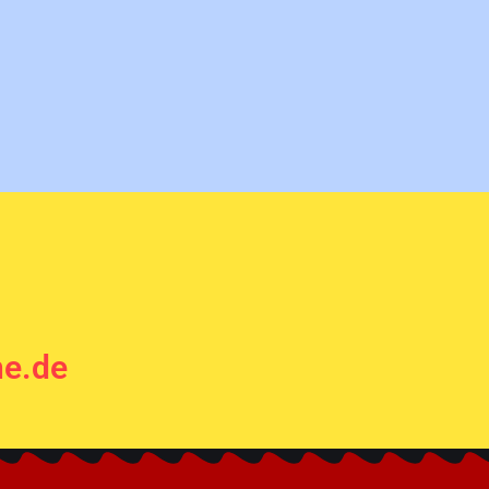
ne.de