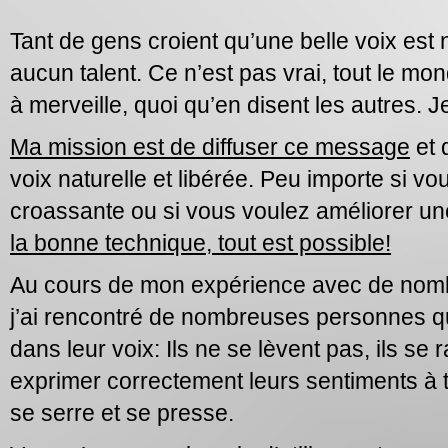
Tant de gens croient qu’une belle voix est
aucun talent. Ce n’est pas vrai, tout le m
à merveille, quoi qu’en disent les autres. 
Ma mission est de diffuser ce message
et 
voix naturelle et libérée. Peu importe si v
croassante ou si vous voulez améliorer un
la bonne technique, tout est possible!
Au cours de mon expérience avec de nomb
j’ai rencontré de nombreuses personnes qui
dans leur voix: Ils ne se lèvent pas, ils s
exprimer correctement leurs sentiments à tr
se serre et se presse.