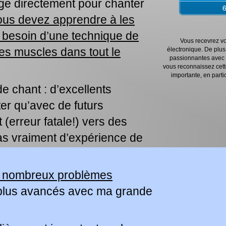
rge directement pour chanter
ous devez apprendre à les
 besoin d’une technique de
Vous recevrez vo
des muscles dans tout le
électronique. De plus,
passionnantes avec d
vous reconnaissez cette
importante, en partic
de chant : d’excellents
ter qu’avec de futurs
 (erreur fatale!) vers des
as vraiment d’expérience de
de nombreux problèmes
s plus avancés avec ma grande