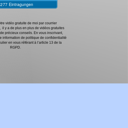
tre vidéo gratuite de moi par courrier
 il y a de plus en plus de vidéos gratuites
e précieux conseils. En vous inscrivant,
 information de politique de confidentialité
ulier en vous référant à l’article 13 de la
RGPD.