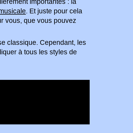
ièrement importantes : la
 musicale
. Et juste pour cela
pour vous, que vous pouvez
use classique. Cependant, les
liquer à tous les styles de