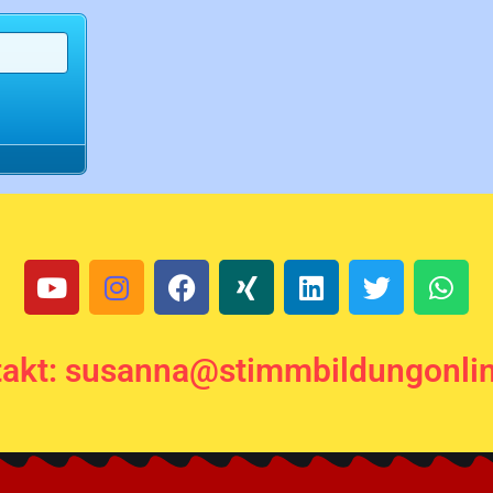
akt: susanna@stimmbildungonli