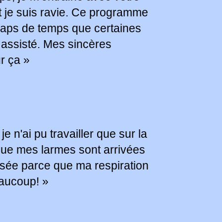
t je suis ravie. Ce programme
laps de temps que certaines
 assisté. Mes sincères
r ça »
 n'ai pu travailler que sur la
 que mes larmes sont arrivées
sée parce que ma respiration
eaucoup! »