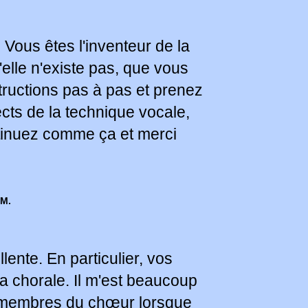
! Vous êtes l'inventeur de la
u'elle n'existe pas, que vous
tructions pas à pas et prenez
cts de la technique vocale,
tinuez comme ça et merci
 M.
ente. En particulier, vos
la chorale. Il m'est beaucoup
es membres du chœur lorsque