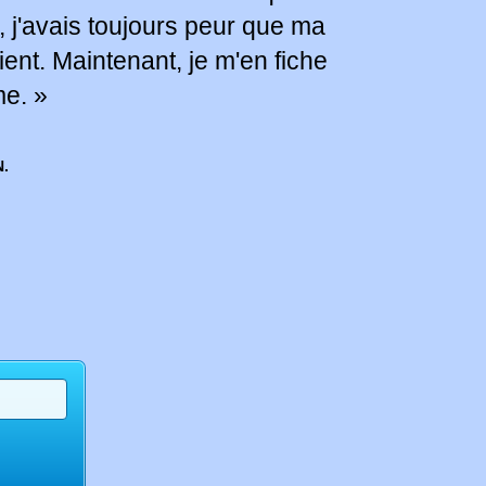
j'avais toujours peur que ma
ient. Maintenant, je m'en fiche
me. »
N.