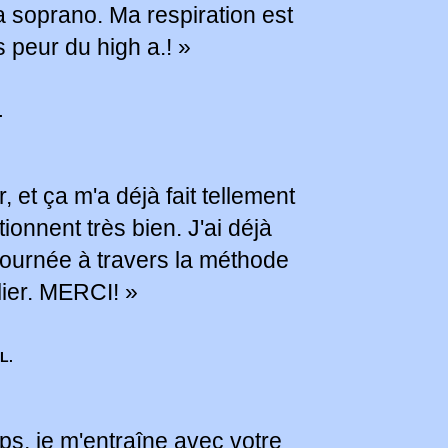
a soprano. Ma respiration est
s peur du high a.! »
.
, et ça m'a déjà fait tellement
tionnent très bien. J'ai déjà
journée à travers la méthode
lier. MERCI! »
L.
s, je m'entraîne avec votre