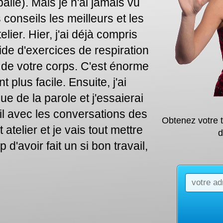
llé). Mais je n'ai jamais vu
onseils les meilleurs et les
lier. Hier, j'ai déjà compris
ide d'exercices de respiration
s de votre corps. C'est énorme
 plus facile. Ensuite, j'ai
e de la parole et j'essaierai
ail avec les conversations des
Obtenez votre 
 atelier et je vais tout mettre
d
'avoir fait un si bon travail,