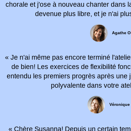
chorale et j'ose à nouveau chanter dans l
devenue plus libre, et je n'ai plu
Agathe O
« Je n'ai même pas encore terminé l'atelier
de bien! Les exercices de flexibilité fonc
entendu les premiers progrès après une 
polyvalente dans votre ate
Véronique 
« Chère Susanna! Depuis un certain temp