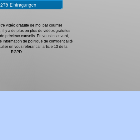
tre vidéo gratuite de moi par courrier
 il y a de plus en plus de vidéos gratuites
e précieux conseils. En vous inscrivant,
 information de politique de confidentialité
ulier en vous référant à l’article 13 de la
RGPD.