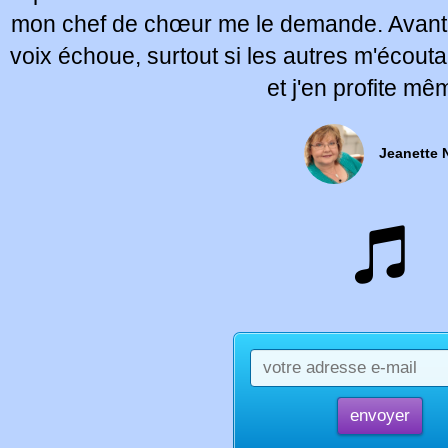
mon chef de chœur me le demande. Avant, 
voix échoue, surtout si les autres m'écouta
et j'en profite mê
Jeanette 