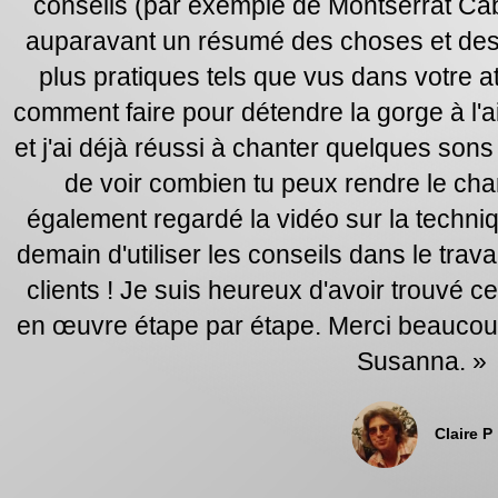
conseils (par exemple de Montserrat Caba
auparavant un résumé des choses et des c
plus pratiques tels que vus dans votre ate
comment faire pour détendre la gorge à l'a
et j'ai déjà réussi à chanter quelques son
de voir combien tu peux rendre le chant
également regardé la vidéo sur la techniqu
demain d'utiliser les conseils dans le trav
clients ! Je suis heureux d'avoir trouvé cet
en œuvre étape par étape. Merci beaucoup d
Susanna. »
Claire P