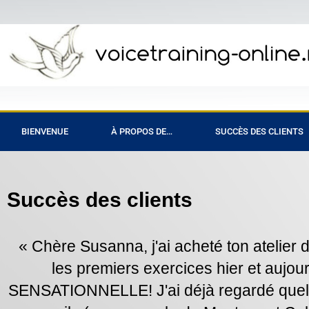
BIENVENUE
À PROPOS DE…
SUCCÈS DES CLIENTS
Succès des clients
« Chère Susanna, j'ai acheté ton atelier de
les premiers exercices hier et aujou
SENSATIONNELLE! J'ai déjà regardé quelq