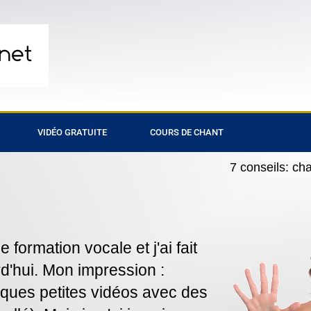
VIDÉO GRATUITE
COURS DE CHANT
7 conseils: ch
 formation vocale et j'ai fait
rd'hui. Mon impression :
ues petites vidéos avec des