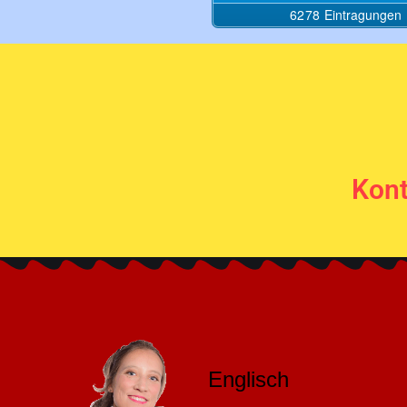
Kont
Englisch