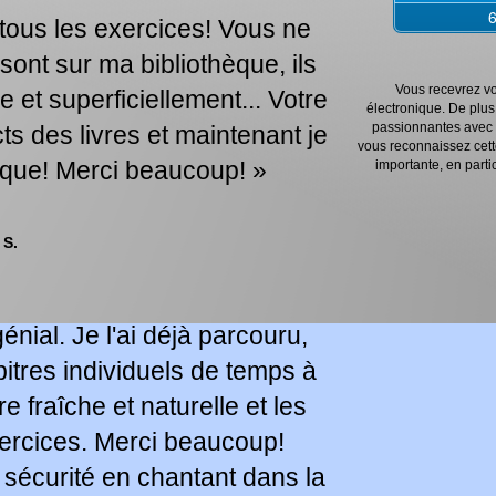
it tous les exercices! Vous ne
ont sur ma bibliothèque, ils
Vous recevrez vo
 et superficiellement... Votre
électronique. De plus,
passionnantes avec d
ts des livres et maintenant je
vous reconnaissez cette
tique! Merci beaucoup! »
importante, en partic
 S.
énial. Je l'ai déjà parcouru,
itres individuels de temps à
e fraîche et naturelle et les
ercices. Merci beaucoup!
sécurité en chantant dans la