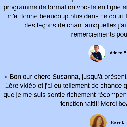
programme de formation vocale en ligne e
m'a donné beaucoup plus dans ce court 
des leçons de chant auxquelles j'ai
remerciements pou
Adrien F.
« Bonjour chère Susanna, jusqu'à présent je
1ère vidéo et j'ai eu tellement de chance
que je me suis sentie richement récompen
fonctionnait!!! Merci b
Rose E.