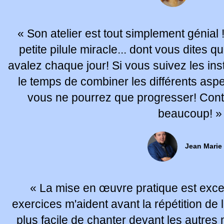
« Son atelier est tout simplement génial 
petite pilule miracle... dont vous dites q
avalez chaque jour! Si vous suivez les ins
le temps de combiner les différents aspe
vous ne pourrez que progresser! Con
beaucoup! »
Jean Marie
« La mise en œuvre pratique est excell
exercices m'aident avant la répétition de 
plus facile de chanter devant les autr