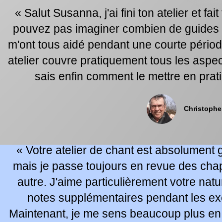
« Salut Susanna, j'ai fini ton atelier et fa
pouvez pas imaginer combien de guides s
m'ont tous aidé pendant une courte période
atelier couvre pratiquement tous les aspec
sais enfin comment le mettre en pra
Christophe
« Votre atelier de chant est absolument g
mais je passe toujours en revue des chap
autre. J'aime particulièrement votre natur
notes supplémentaires pendant les ex
Maintenant, je me sens beaucoup plus en 