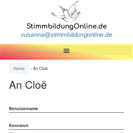
StimmbildungOnline.de
susanna@stimmbildungonline.de
Home
›
An Cloë
An Cloë
Benutzername
Kennwort