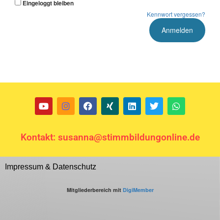
Eingeloggt bleiben
Kennwort vergessen?
Kontakt: susanna@stimmbildungonline.de
Impressum & Datenschutz
Mitgliederbereich mit
DigiMember