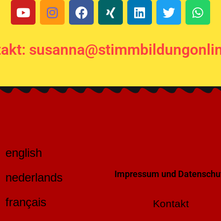
akt: susanna@stimmbildungonli
english
Impressum und Datenschu
nederlands
français
Kontakt