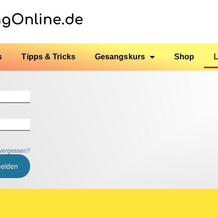
ngOnline.de
s
Tipps & Tricks
Gesangskurs
Shop
vergessen?