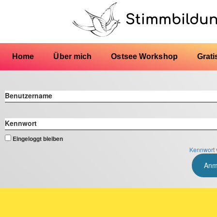
Stimmbildu
Home
Über mich
Ostsee Workshop
Grati
Benutzername
Kennwort
Eingeloggt bleiben
Kennwort 