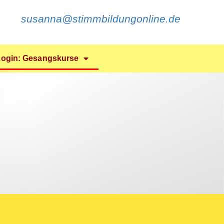
susanna@stimmbildungonline.de
Login: Gesangskurse