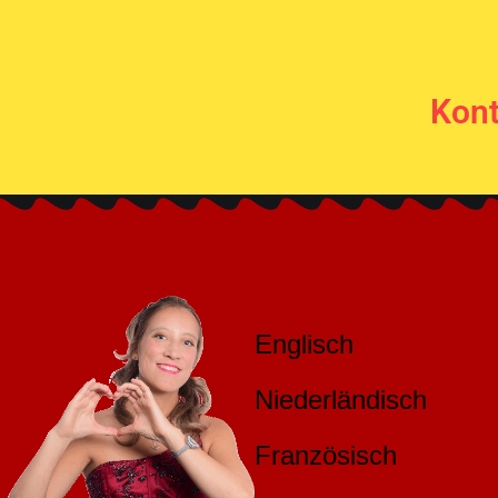
Kont
Englisch
Niederländisch
Französisch