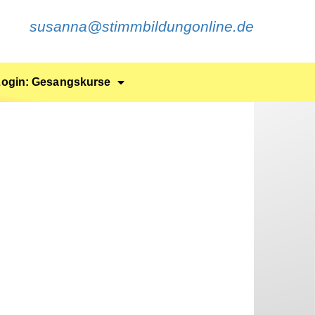
susanna@stimmbildungonline.de
Login: Gesangskurse