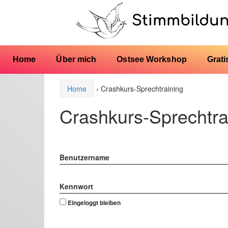
Stimmbildu
Home
Über mich
Ostsee Workshop
Grati
Home
›
Crashkurs-Sprechtraining
Crashkurs-Sprechtra
Benutzername
Kennwort
Eingeloggt bleiben