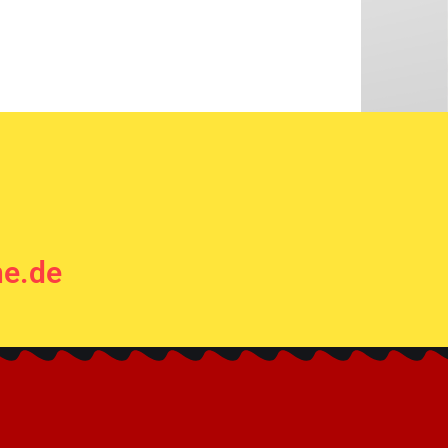
ne.de