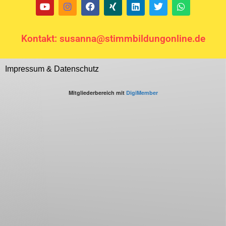
Kontakt: susanna@stimmbildungonline.de
Impressum & Datenschutz
Mitgliederbereich mit
DigiMember