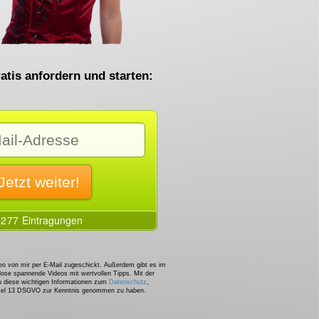
atis anfordern und starten:
o von mir per E-Mail zugeschickt. Außerdem gibt es im
lose spannende Videos mit wertvollen Tipps. Mit der
u diese wichtigen Informationen zum
Datenschutz
,
ikel 13 DSGVO zur Kenntnis genommen zu haben.