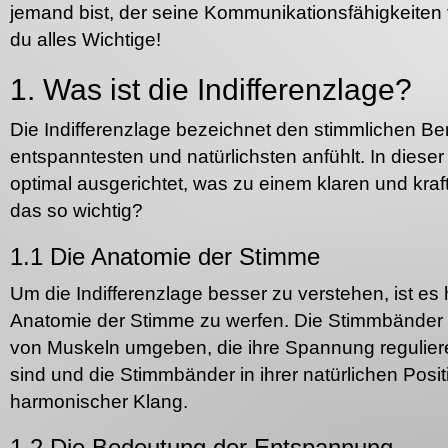
jemand bist, der seine Kommunikationsfähigkeiten 
du alles Wichtige!
1. Was ist die Indifferenzlage?
Die Indifferenzlage bezeichnet den stimmlichen Be
entspanntesten und natürlichsten anfühlt. In dies
optimal ausgerichtet, was zu einem klaren und kraft
das so wichtig?
1.1 Die Anatomie der Stimme
Um die Indifferenzlage besser zu verstehen, ist es h
Anatomie der Stimme zu werfen. Die Stimmbänder b
von Muskeln umgeben, die ihre Spannung regulie
sind und die Stimmbänder in ihrer natürlichen Posi
harmonischer Klang.
1.2 Die Bedeutung der Entspannung