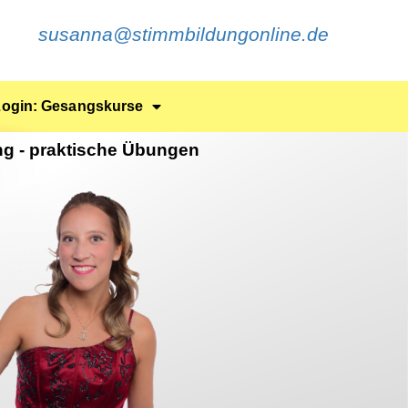
susanna@stimmbildungonline.de
Login: Gesangskurse
ng - praktische Übungen