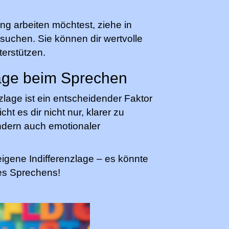
ng arbeiten möchtest, ziehe in
suchen. Sie können dir wertvolle
erstützen.
zlage beim Sprechen
lage ist ein entscheidender Faktor
ht es dir nicht nur, klarer zu
ndern auch emotionaler
eigene Indifferenzlage – es könnte
es Sprechens!