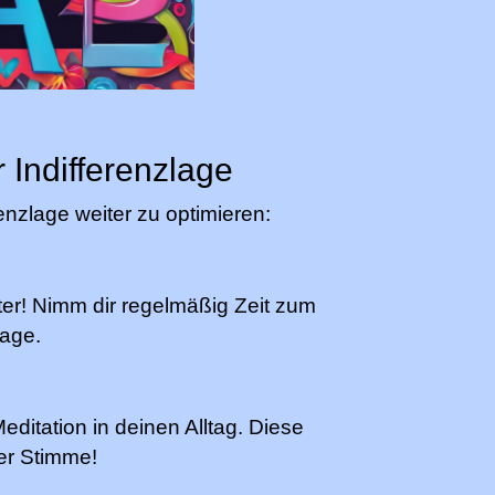
 Indifferenzlage
renzlage weiter zu optimieren:
ter! Nimm dir regelmäßig Zeit zum
lage.
ditation in deinen Alltag. Diese
er Stimme!