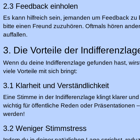
2.3 Feedback einholen
Es kann hilfreich sein, jemanden um Feedback zu b
bitte einen Freund zuzuhören. Oftmals hören andere
auffallen.
3. Die Vorteile der Indifferenzl
Wenn du deine Indifferenzlage gefunden hast, wirst 
viele Vorteile mit sich bringt:
3.1 Klarheit und Verständlichkeit
Eine Stimme in der Indifferenzlage klingt klarer und
wichtig für öffentliche Reden oder Präsentatione
werden!
3.2 Weniger Stimmstress
Indem du in deiner natürlichen Lage sprichst, redu