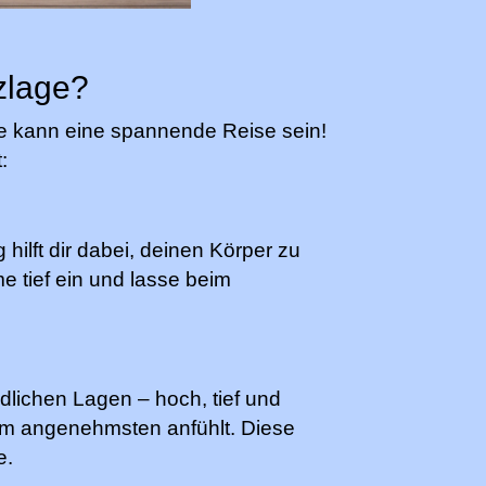
nzlage?
ge kann eine spannende Reise sein!
:
ilft dir dabei, deinen Körper zu
e tief ein und lasse beim
dlichen Lagen – hoch, tief und
am angenehmsten anfühlt. Diese
e.