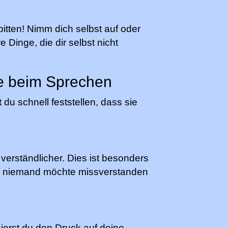
itten! Nimm dich selbst auf oder
 Dinge, die dir selbst nicht
age beim Sprechen
du schnell feststellen, dass sie
 verständlicher. Dies ist besonders
n – niemand möchte missverstanden
zierst du den Druck auf deine