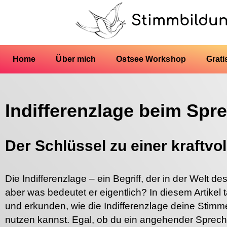
Stimmbildu
Home
Über mich
Ostsee Workshop
Grati
Indifferenzlage beim Spr
Der Schlüssel zu einer kraftvo
Die Indifferenzlage – ein Begriff, der in der Welt de
aber was bedeutet er eigentlich? In diesem Artikel t
und erkunden, wie die Indifferenzlage deine Stimme
nutzen kannst. Egal, ob du ein angehender Spreche