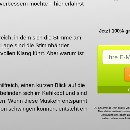
verbessern möchte – hier erfährst
Jetzt 100% gr
reich, in dem sich die Stimme am
er Lage sind die Stimmbänder
vollen Klang führt. Aber warum ist
ilfreich, einen kurzen Blick auf die
efinden sich im Kehlkopf und sind
ren. Wenn diese Muskeln entspannt
tion schwingen können, entsteht ein
Du bekommst Dein gratis Vide
Newsletter weitere kosten
Eintragung bestätigst D
insbesondere zum Art