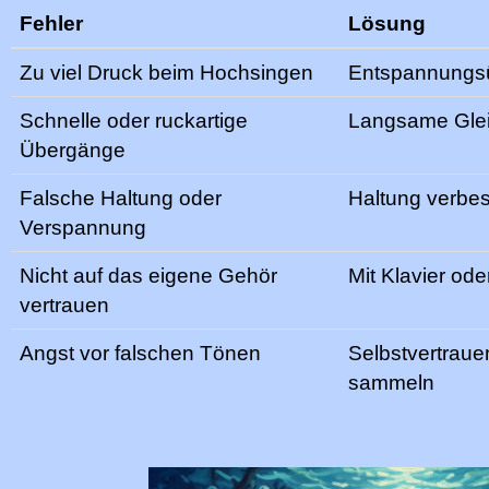
Fehler
Lösung
Zu viel Druck beim Hochsingen
Entspannungsü
Schnelle oder ruckartige
Langsame Glei
Übergänge
Falsche Haltung oder
Haltung verbes
Verspannung
Nicht auf das eigene Gehör
Mit Klavier od
vertrauen
Angst vor falschen Tönen
Selbstvertraue
sammeln