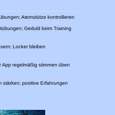
bungen; Atemstütze kontrollieren
tübungen; Geduld beim Training
sern; Locker bleiben
er App regelmäßig stimmen üben
n stärken; positive Erfahrungen