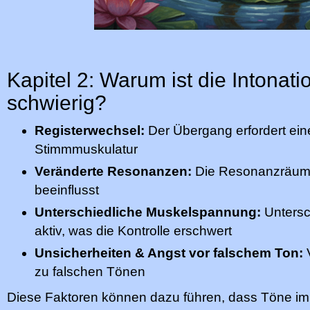
Kapitel 2: Warum ist die Intonat
schwierig?
Registerwechsel:
Der Übergang erfordert ei
Stimmmuskulatur
Veränderte Resonanzen:
Die Resonanzräume
beeinflusst
Unterschiedliche Muskelspannung:
Untersc
aktiv, was die Kontrolle erschwert
Unsicherheiten & Angst vor falschem Ton:
V
zu falschen Tönen
Diese Faktoren können dazu führen, dass Töne im