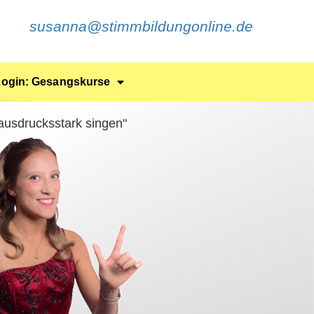
susanna@stimmbildungonline.de
Login: Gesangskurse
 ausdrucksstark singen"