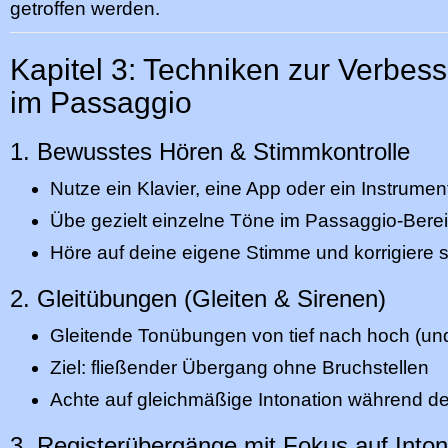
getroffen werden.
Kapitel 3: Techniken zur Verbess
im Passaggio
1. Bewusstes Hören & Stimmkontrolle
Nutze ein Klavier, eine App oder ein Instrum
Übe gezielt einzelne Töne im Passaggio-Bere
Höre auf deine eigene Stimme und korrigiere s
2. Gleitübungen (Gleiten & Sirenen)
Gleitende Tonübungen von tief nach hoch (un
Ziel: fließender Übergang ohne Bruchstellen
Achte auf gleichmäßige Intonation während de
3. Registerübergänge mit Fokus auf Inton