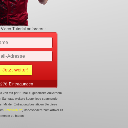
Video Tutorial anfordern:
ideo von mir per E-Mail zugeschickt. Außerdem
den Samstag weitere kostenlose spannende
s. Mit der Eintragung bestätigen Sie diese
zum
Datenschutz
, insbesondere zum Artikel 13
nommen zu haben.