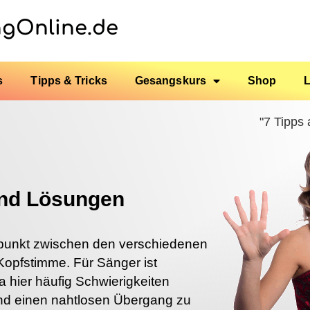
ngOnline.de
s
Tipps & Tricks
Gesangskurs
Shop
"7 Tipps
und Lösungen
punkt zwischen den verschiedenen
Kopfstimme. Für Sänger ist
 hier häufig Schwierigkeiten
und einen nahtlosen Übergang zu