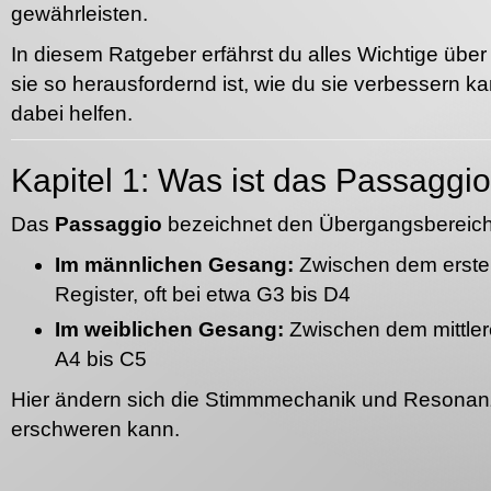
gewährleisten.
In diesem Ratgeber erfährst du alles Wichtige übe
sie so herausfordernd ist, wie du sie verbessern k
dabei helfen.
Kapitel 1: Was ist das Passaggi
Das
Passaggio
bezeichnet den Übergangsbereich
Im männlichen Gesang:
Zwischen dem ersten
Register, oft bei etwa G3 bis D4
Im weiblichen Gesang:
Zwischen dem mittler
A4 bis C5
Hier ändern sich die Stimmmechanik und Resonanz
erschweren kann.