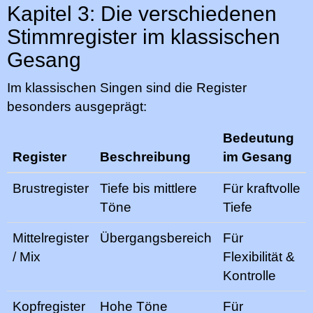
Kapitel 3: Die verschiedenen
Stimmregister im klassischen
Gesang
Im klassischen Singen sind die Register
besonders ausgeprägt:
Bedeutung
Register
Beschreibung
im Gesang
Brustregister
Tiefe bis mittlere
Für kraftvolle
Töne
Tiefe
Mittelregister
Übergangsbereich
Für
/ Mix
Flexibilität &
Kontrolle
Kopfregister
Hohe Töne
Für