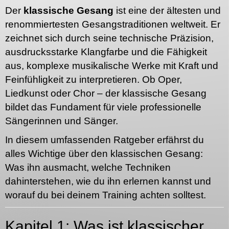
Der
klassische Gesang
ist eine der ältesten und
renommiertesten Gesangstraditionen weltweit. Er
zeichnet sich durch seine technische Präzision,
ausdrucksstarke Klangfarbe und die Fähigkeit
aus, komplexe musikalische Werke mit Kraft und
Feinfühligkeit zu interpretieren. Ob Oper,
Liedkunst oder Chor – der klassische Gesang
bildet das Fundament für viele professionelle
Sängerinnen und Sänger.
In diesem umfassenden Ratgeber erfährst du
alles Wichtige über den klassischen Gesang:
Was ihn ausmacht, welche Techniken
dahinterstehen, wie du ihn erlernen kannst und
worauf du bei deinem Training achten solltest.
Kapitel 1: Was ist klassischer