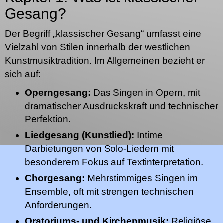
Gesang?
Der Begriff „klassischer Gesang“ umfasst eine
Vielzahl von Stilen innerhalb der westlichen
Kunstmusiktradition. Im Allgemeinen bezieht er
sich auf:
Operngesang:
Das Singen in Opern, mit
dramatischer Ausdruckskraft und technischer
Perfektion.
Liedgesang (Kunstlied):
Intime
Darbietungen von Solo-Liedern mit
besonderem Fokus auf Textinterpretation.
Chorgesang:
Mehrstimmiges Singen im
Ensemble, oft mit strengen technischen
Anforderungen.
Oratoriums- und Kirchenmusik:
Religiöse