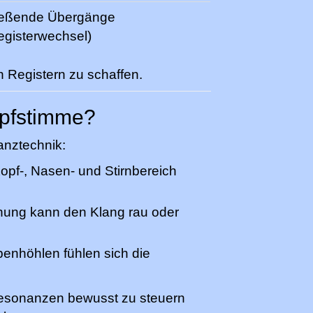
ießende Übergänge
egisterwechsel)
n Registern zu schaffen.
Kopfstimme?
anztechnik:
opf-, Nasen- und Stirnbereich
nung kann den Klang rau oder
enhöhlen fühlen sich die
 Resonanzen bewusst zu steuern