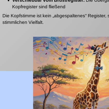
Verschiebbar vom Brustregister:
Die Übergän
Kopfregister sind fließend
Die Kopfstimme ist kein „abgespaltenes“ Register, s
stimmlichen Vielfalt.