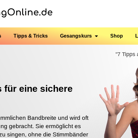
ngOnline.de
s
Tipps & Tricks
Gesangskurs
Shop
"7 Tipps
für eine sichere
stimmlichen Bandbreite und wird oft
ng gebracht. Sie ermöglicht es
l zu singen, ohne die Stimmbänder