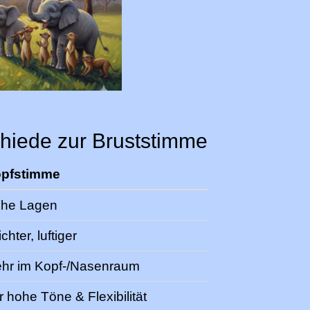
chiede zur Bruststimme
pfstimme
he Lagen
chter, luftiger
hr im Kopf-/Nasenraum
r hohe Töne & Flexibilität