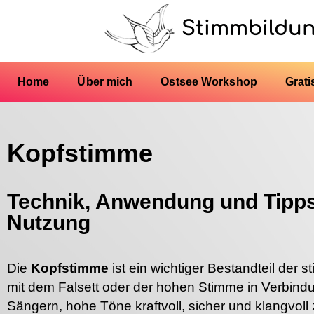
Stimmbildu
Home
Über mich
Ostsee Workshop
Grati
Kopfstimme
Technik, Anwendung und Tipps 
Nutzung
Die
Kopfstimme
ist ein wichtiger Bestandteil der 
mit dem Falsett oder der hohen Stimme in Verbindu
Sängern, hohe Töne kraftvoll, sicher und klangvol