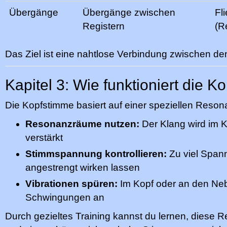
Übergänge
Übergänge zwischen
Fl
Registern
(R
Das Ziel ist eine nahtlose Verbindung zwischen de
Kapitel 3: Wie funktioniert die 
Die Kopfstimme basiert auf einer speziellen Reson
Resonanzräume nutzen:
Der Klang wird im K
verstärkt
Stimmspannung kontrollieren:
Zu viel Span
angestrengt wirken lassen
Vibrationen spüren:
Im Kopf oder an den Neb
Schwingungen an
Durch gezieltes Training kannst du lernen, diese