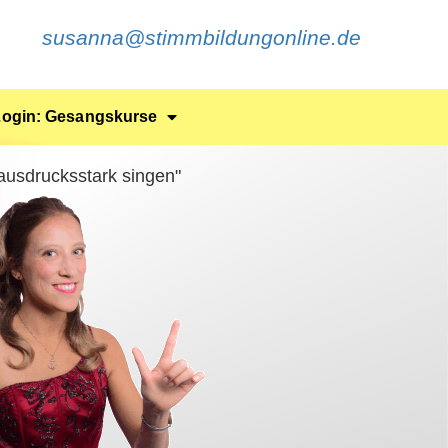
susanna@stimmbildungonline.de
Login: Gesangskurse
 ausdrucksstark singen"