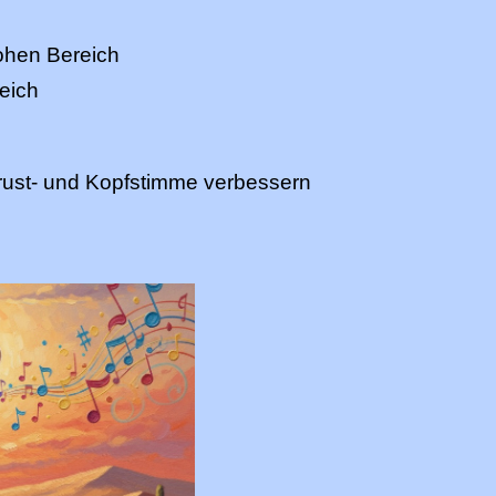
hohen Bereich
eich
rust- und Kopfstimme verbessern