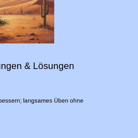
rungen & Lösungen
bessern; langsames Üben ohne