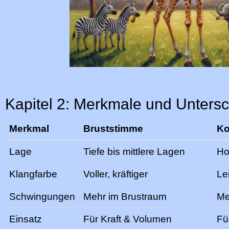
Kapitel 2: Merkmale und Unters
Merkmal
Bruststimme
Ko
Lage
Tiefe bis mittlere Lagen
Ho
Klangfarbe
Voller, kräftiger
Lei
Schwingungen
Mehr im Brustraum
Me
Einsatz
Für Kraft & Volumen
Fü