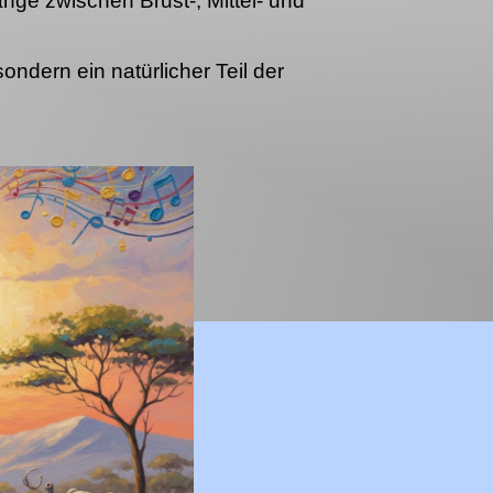
ge zwischen Brust-, Mittel- und
ondern ein natürlicher Teil der