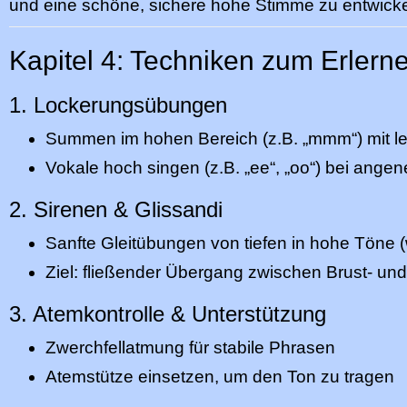
und eine schöne, sichere hohe Stimme zu entwicke
Kapitel 4: Techniken zum Erlern
1. Lockerungsübungen
Summen im hohen Bereich (z.B. „mmm“) mit l
Vokale hoch singen (z.B. „ee“, „oo“) bei ang
2. Sirenen & Glissandi
Sanfte Gleitübungen von tiefen in hohe Töne (
Ziel: fließender Übergang zwischen Brust- und
3. Atemkontrolle & Unterstützung
Zwerchfellatmung für stabile Phrasen
Atemstütze einsetzen, um den Ton zu tragen