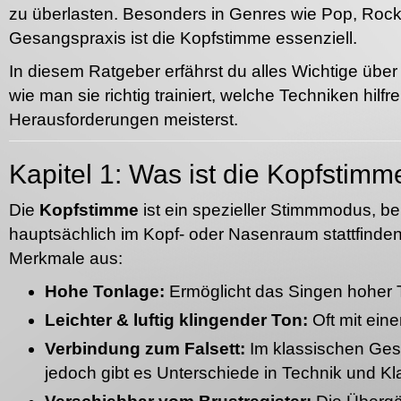
zu überlasten. Besonders in Genres wie Pop, Rock,
Gesangspraxis ist die Kopfstimme essenziell.
In diesem Ratgeber erfährst du alles Wichtige übe
wie man sie richtig trainiert, welche Techniken hilf
Herausforderungen meisterst.
Kapitel 1: Was ist die Kopfstimm
Die
Kopfstimme
ist ein spezieller Stimmmodus, 
hauptsächlich im Kopf- oder Nasenraum stattfinden
Merkmale aus:
Hohe Tonlage:
Ermöglicht das Singen hoher
Leichter & luftig klingender Ton:
Oft mit ein
Verbindung zum Falsett:
Im klassischen Gesan
jedoch gibt es Unterschiede in Technik und Kl