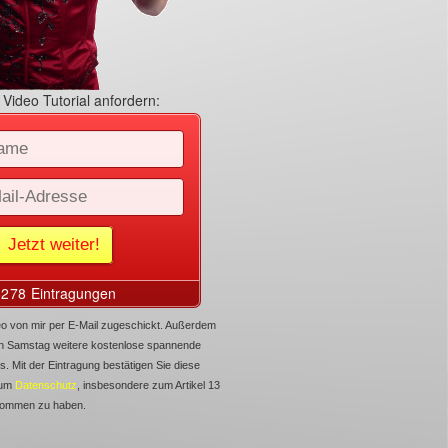
Video Tutorial anfordern:
ideo von mir per E-Mail zugeschickt. Außerdem
den Samstag weitere kostenlose spannende
s. Mit der Eintragung bestätigen Sie diese
zum
Datenschutz
, insbesondere zum Artikel 13
nommen zu haben.