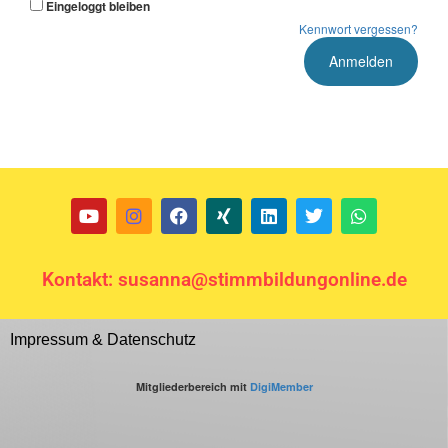
Eingeloggt bleiben
Kennwort vergessen?
Kontakt: susanna@stimmbildungonline.de
Impressum & Datenschutz
Mitgliederbereich mit
DigiMember