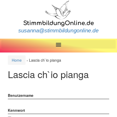
StimmbildungOnline.de
susanna@stimmbildungonline.de
Home
›
Lascia ch`io pianga
Lascia ch`io pianga
Benutzername
Kennwort