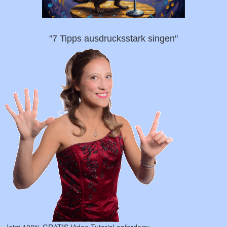
"7 Tipps ausdrucksstark singen"
Jetzt 100% GRATIS Video Tutorial anfordern: