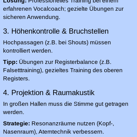
Lösung:
Professionelles Training bei einem
erfahrenen Vocalcoach; gezielte Übungen zur
sicheren Anwendung.
3. Höhenkontrolle & Bruchstellen
Hochpassagen (z.B. bei Shouts) müssen
kontrolliert werden.
Tipp:
Übungen zur Registerbalance (z.B.
Falsetttraining), gezieltes Training des oberen
Registers.
4. Projektion & Raumakustik
In großen Hallen muss die Stimme gut getragen
werden.
Strategie:
Resonanzräume nutzen (Kopf-,
Nasenraum), Atemtechnik verbessern.