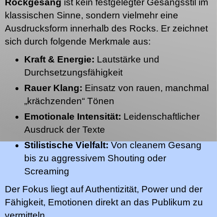
Rockgesang
ist kein festgelegter Gesangsstil im
klassischen Sinne, sondern vielmehr eine
Ausdrucksform innerhalb des Rocks. Er zeichnet
sich durch folgende Merkmale aus:
Kraft & Energie:
Lautstärke und
Durchsetzungsfähigkeit
Rauer Klang:
Einsatz von rauen, manchmal
„krächzenden“ Tönen
Emotionale Intensität:
Leidenschaftlicher
Ausdruck der Texte
Stilistische Vielfalt:
Von cleanem Gesang
bis zu aggressivem Shouting oder
Screaming
Der Fokus liegt auf Authentizität, Power und der
Fähigkeit, Emotionen direkt an das Publikum zu
vermitteln.