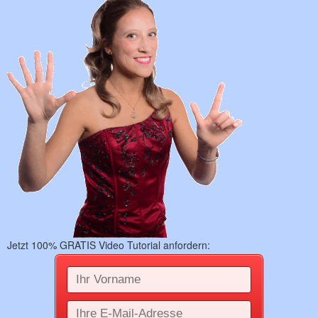
Jetzt 100% GRATIS Video Tutorial anfordern: