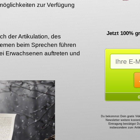
öglichkeiten zur Verfügung
Jetzt 100% gr
h der Artikulation, des
blemen beim Sprechen führen
bei Erwachsenen auftreten und
Du bekommst Dein gratis Vide
Newsletter weitere kosten
Eintragung bestätigst D
insbesondere zum Art