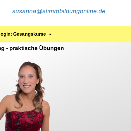
susanna@stimmbildungonline.de
Login: Gesangskurse
ng - praktische Übungen