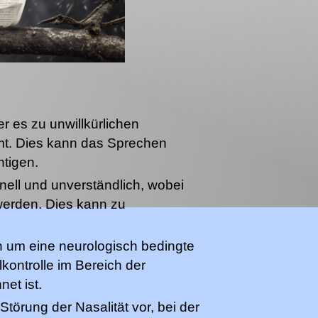
er es zu unwillkürlichen
t. Dies kann das Sprechen
tigen.
nell und unverständlich, wobei
werden. Dies kann zu
ch um eine neurologisch bedingte
kontrolle im Bereich der
et ist.
Störung der Nasalität vor, bei der