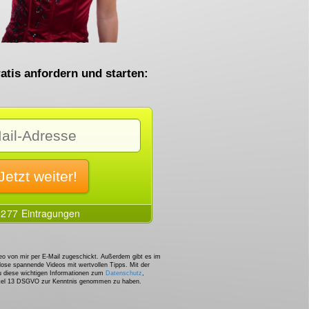
atis anfordern und starten:
o von mir per E-Mail zugeschickt. Außerdem gibt es im
lose spannende Videos mit wertvollen Tipps. Mit der
u diese wichtigen Informationen zum
Datenschutz
,
ikel 13 DSGVO zur Kenntnis genommen zu haben.