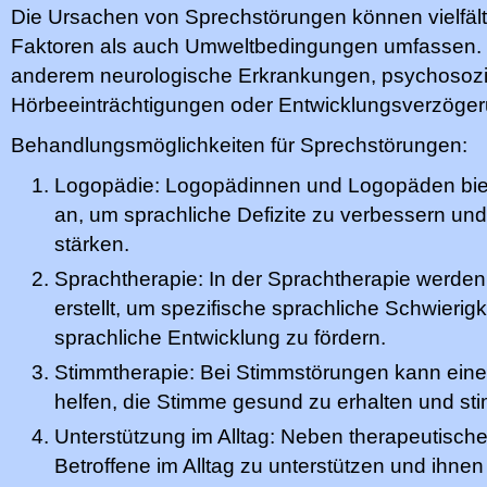
Die Ursachen von Sprechstörungen können vielfält
Faktoren als auch Umweltbedingungen umfassen. 
anderem neurologische Erkrankungen, psychosozia
Hörbeeinträchtigungen oder Entwicklungsverzöge
Behandlungsmöglichkeiten für Sprechstörungen:
Logopädie: Logopädinnen und Logopäden bi
an, um sprachliche Defizite zu verbessern un
stärken.
Sprachtherapie: In der Sprachtherapie werde
erstellt, um spezifische sprachliche Schwieri
sprachliche Entwicklung zu fördern.
Stimmtherapie: Bei Stimmstörungen kann ein
helfen, die Stimme gesund zu erhalten und st
Unterstützung im Alltag: Neben therapeutisch
Betroffene im Alltag zu unterstützen und ihne