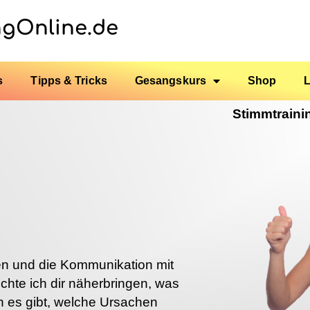
ngOnline.de
s
Tipps & Tricks
Gesangskurs
Shop
Stimmtraini
n und die Kommunikation mit
chte ich dir näherbringen, was
 es gibt, welche Ursachen