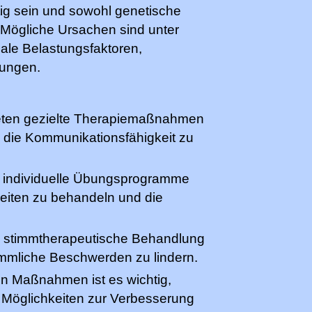
ig sein und sowohl genetische
Mögliche Ursachen sind unter
le Belastungsfaktoren,
rungen.
eten gezielte Therapiemaßnahmen
d die Kommunikationsfähigkeit zu
n individuelle Übungsprogramme
gkeiten zu behandeln und die
e stimmtherapeutische Behandlung
immliche Beschwerden zu lindern.
en Maßnahmen ist es wichtig,
n Möglichkeiten zur Verbesserung