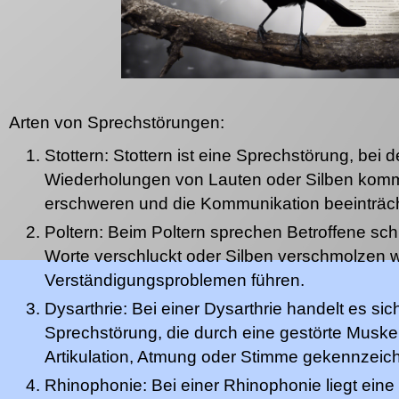
Arten von Sprechstörungen:
Stottern: Stottern ist eine Sprechstörung, bei d
Wiederholungen von Lauten oder Silben komm
erschweren und die Kommunikation beeinträch
Poltern: Beim Poltern sprechen Betroffene sch
Worte verschluckt oder Silben verschmolzen 
Verständigungsproblemen führen.
Dysarthrie: Bei einer Dysarthrie handelt es si
Sprechstörung, die durch eine gestörte Muskel
Artikulation, Atmung oder Stimme gekennzeichn
Rhinophonie: Bei einer Rhinophonie liegt eine 