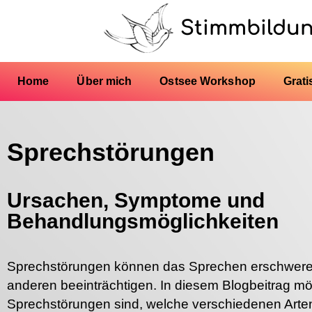
Stimmbildu
Home
Über mich
Ostsee Workshop
Grati
Sprechstörungen
Ursachen, Symptome und
Behandlungsmöglichkeiten
Sprechstörungen können das Sprechen erschwere
anderen beeinträchtigen. In diesem Blogbeitrag mö
Sprechstörungen sind, welche verschiedenen Arten