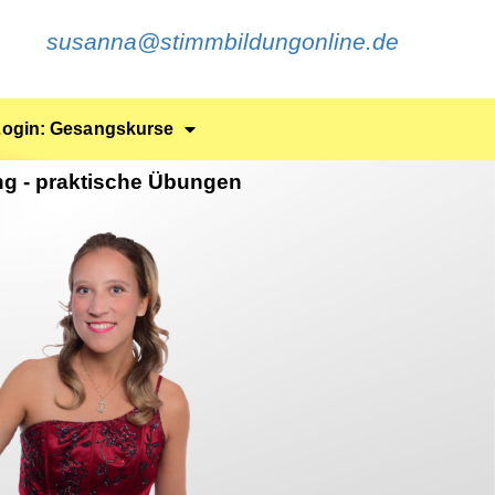
susanna@stimmbildungonline.de
Login: Gesangskurse
ng - praktische Übungen