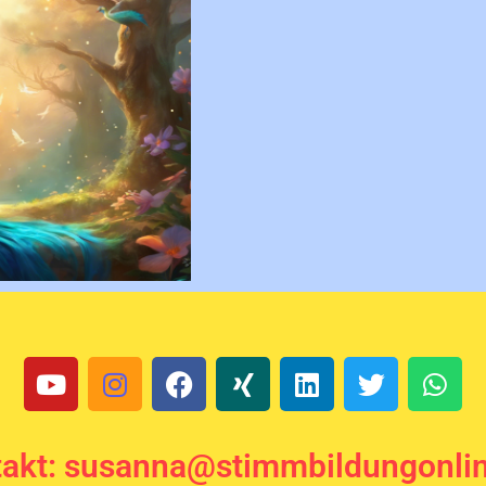
akt: susanna@stimmbildungonli