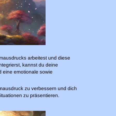
mausdrucks arbeitest und diese
tegrierst, kannst du deine
d eine emotionale sowie
immausdruck zu verbessern und dich
tuationen zu präsentieren.