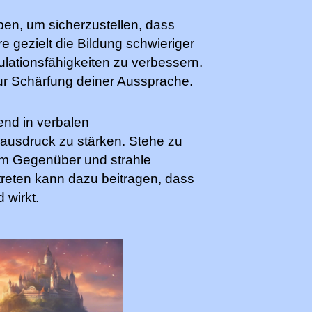
lben, um sicherzustellen, dass
e gezielt die Bildung schwieriger
lationsfähigkeiten zu verbessern.
r Schärfung deiner Aussprache.
end in verbalen
ausdruck zu stärken. Stehe zu
em Gegenüber und strahle
treten kann dazu beitragen, dass
 wirkt.