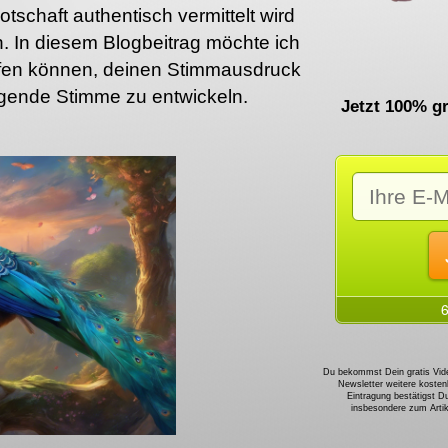
schaft authentisch vermittelt wird
. In diesem Blogbeitrag möchte ich
helfen können, deinen Stimmausdruck
gende Stimme zu entwickeln.
Jetzt 100% gr
Du bekommst Dein gratis Vide
Newsletter weitere kosten
Eintragung bestätigst D
insbesondere zum Art