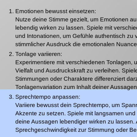
Emotionen bewusst einsetzen:
Nutze deine Stimme gezielt, um Emotionen au
lebendig wirken zu lassen. Spiele mit versch
und Intonationen, um Gefühle authentisch zu v
stimmlicher Ausdruck die emotionalen Nuancen
Tonlage variieren:
Experimentiere mit verschiedenen Tonlagen,
Vielfalt und Ausdruckskraft zu verleihen. Spie
Stimmungen oder Charaktere differenziert darz
Tonlagenvariation zum Inhalt deiner Aussagen 
Sprechtempo anpassen:
Variiere bewusst dein Sprechtempo, um Spa
Akzente zu setzen. Spiele mit langsamen un
deine Aussagen lebendiger wirken zu lassen. 
Sprechgeschwindigkeit zur Stimmung oder Be