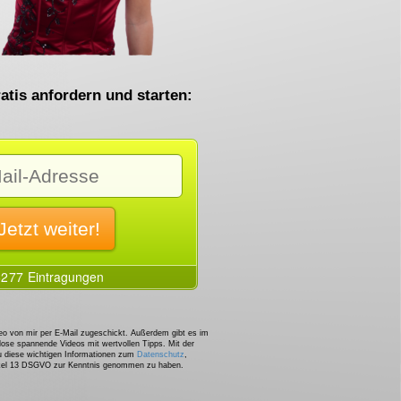
atis anfordern und starten:
o von mir per E-Mail zugeschickt. Außerdem gibt es im
lose spannende Videos mit wertvollen Tipps. Mit der
u diese wichtigen Informationen zum
Datenschutz
,
ikel 13 DSGVO zur Kenntnis genommen zu haben.