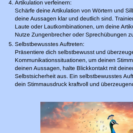
Artikulation verfeinern:
Schärfe deine Artikulation von Wörtern und Si
deine Aussagen klar und deutlich sind. Trainier
Laute oder Lautkombinationen, um deine Artiku
Nutze Zungenbrecher oder Sprechübungen zu
Selbstbewusstes Auftreten:
Präsentiere dich selbstbewusst und überzeug
Kommunikationssituationen, um deinen Stimm
deinen Aussagen, halte Blickkontakt mit dein
Selbstsicherheit aus. Ein selbstbewusstes Auf
dein Stimmausdruck kraftvoll und überzeugend