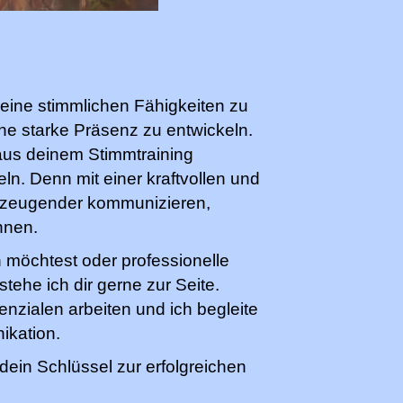
 deine stimmlichen Fähigkeiten zu
e starke Präsenz zu entwickeln.
 aus deinem Stimmtraining
n. Denn mit einer kraftvollen und
erzeugender kommunizieren,
nnen.
möchtest oder professionelle
tehe ich dir gerne zur Seite.
zialen arbeiten und ich begleite
ikation.
 dein Schlüssel zur erfolgreichen