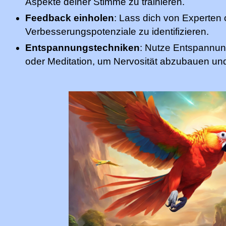
Aspekte deiner Stimme zu trainieren.
Feedback einholen
: Lass dich von Experten
Verbesserungspotenziale zu identifizieren.
Entspannungstechniken
: Nutze Entspannu
oder Meditation, um Nervosität abzubauen und