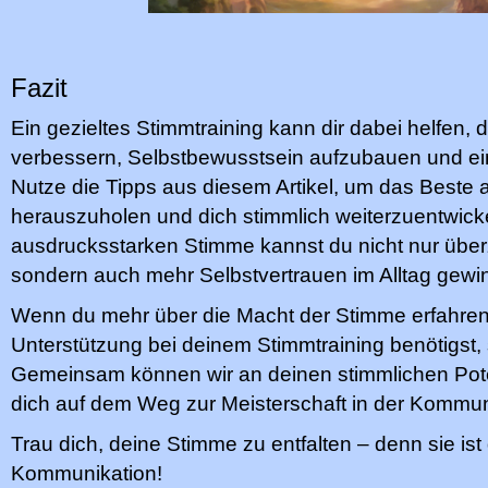
Fazit
Ein gezieltes Stimmtraining kann dir dabei helfen,
verbessern, Selbstbewusstsein aufzubauen und ein
Nutze die Tipps aus diesem Artikel, um das Beste
herauszuholen und dich stimmlich weiterzuentwickel
ausdrucksstarken Stimme kannst du nicht nur üb
sondern auch mehr Selbstvertrauen im Alltag gewi
Wenn du mehr über die Macht der Stimme erfahren 
Unterstützung bei deinem Stimmtraining benötigst, s
Gemeinsam können wir an deinen stimmlichen Poten
dich auf dem Weg zur Meisterschaft in der Kommun
Trau dich, deine Stimme zu entfalten – denn sie ist
Kommunikation!