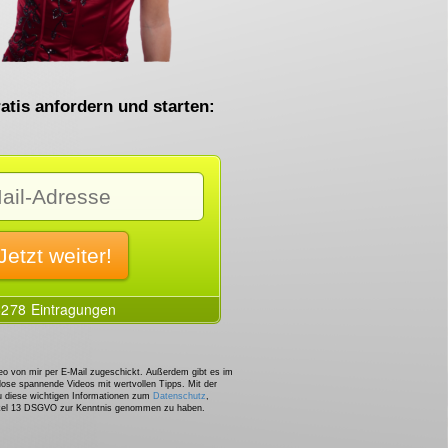
atis anfordern und starten:
o von mir per E-Mail zugeschickt. Außerdem gibt es im
lose spannende Videos mit wertvollen Tipps. Mit der
u diese wichtigen Informationen zum
Datenschutz
,
ikel 13 DSGVO zur Kenntnis genommen zu haben.