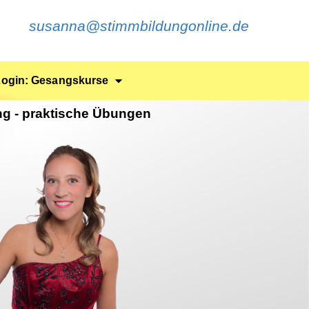
susanna@stimmbildungonline.de
Login: Gesangskurse
ng - praktische Übungen