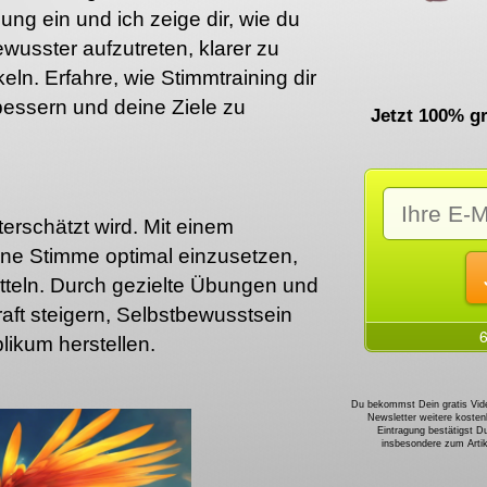
lung ein und ich zeige dir, wie du
wusster aufzutreten, klarer zu
ln. Erfahre, wie Stimmtraining dir
bessern und deine Ziele zu
Jetzt 100% gr
erschätzt wird. Mit einem
eine Stimme optimal einzusetzen,
tteln. Durch gezielte Übungen und
aft steigern, Selbstbewusstsein
ikum herstellen.
Du bekommst Dein gratis Vide
Newsletter weitere kosten
Eintragung bestätigst D
insbesondere zum Art