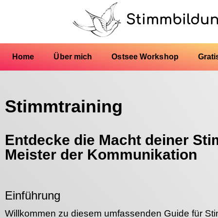
Stimmbildu
Home
Über mich
Ostsee Workshop
Grati
Stimmtraining
Entdecke die Macht deiner S
Meister der Kommunikation
Einführung
Willkommen zu diesem umfassenden Guide für Stimm