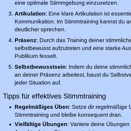
eine optimale Stimmgebung einzusetzen.
Artikulation
: Eine klare Artikulation ist essenti
Kommunikation. Im Stimmtraining kannst du a
deutlicher sprechen.
Präsenz
: Durch das Training deiner stimmlich
selbstbewusst aufzutreten und eine starke Aus
Publikum fesselt.
Selbstbewusstsein
: Indem du deine stimmli
an deiner Präsenz arbeitest, baust du Selbstver
jeder Situation auf.
Tipps für effektives Stimmtraining
Regelmäßiges Üben
: Setze dir regelmäßige 
Stimmtraining und bleibe konsequent dran.
Vielfältige Übungen
: Variiere deine Übungen