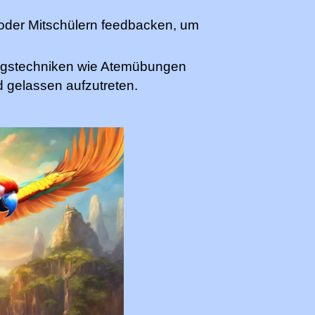
 oder Mitschülern feedbacken, um
ngstechniken wie Atemübungen
 gelassen aufzutreten.