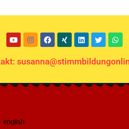
akt: susanna@stimmbildungonli
english