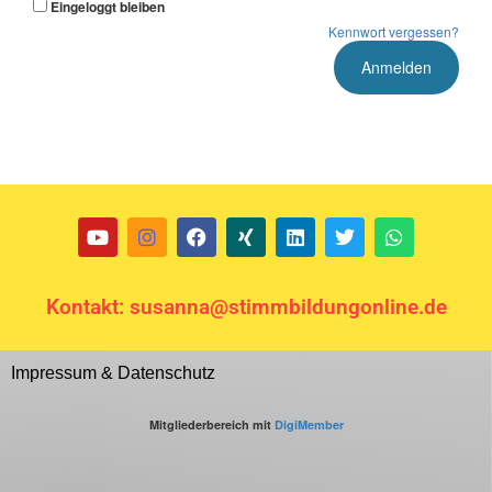
Eingeloggt bleiben
Kennwort vergessen?
Kontakt: susanna@stimmbildungonline.de
Impressum & Datenschutz
Mitgliederbereich mit
DigiMember