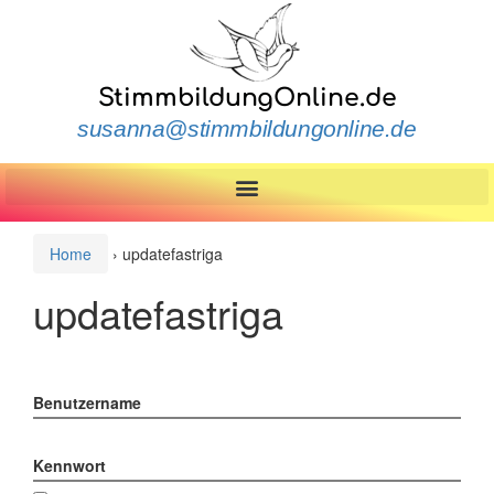
StimmbildungOnline.de
susanna@stimmbildungonline.de
Home
›
updatefastriga
updatefastriga
Benutzername
Kennwort