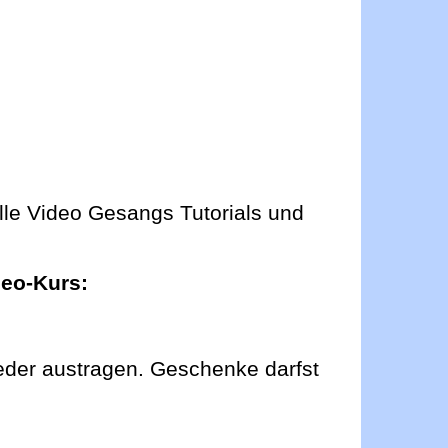
lle Video Gesangs Tutorials und
deo-Kurs:
 wieder austragen. Geschenke darfst