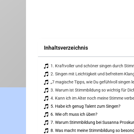
Inhaltsverzeichnis
1. Kraftvoller und schöner singen durch Sti
2. Singen mit Leichtigkeit und befreitem Klan
„7 magische Tipps, wie Du gefühlvoll singen l
3. Warum ist Stimmbildung so wichtig für Dic
4. Kann ich im Alter noch meine Stimme verb
5. Habe ich genug Talent zum Singen?
6. Wie oft muss ich üben?
7. Warum Stimmbildung bei Susanna Prosku
8. Was macht meine Stimmbildung so beson