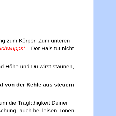
dung zum Körper. Zum unteren
Schwupps!
– Der Hals tut nicht
und Höhe und Du wirst staunen,
kt von der Kehle aus steuern
um die Tragfähigkeit Deiner
schung- auch bei leisen Tönen.