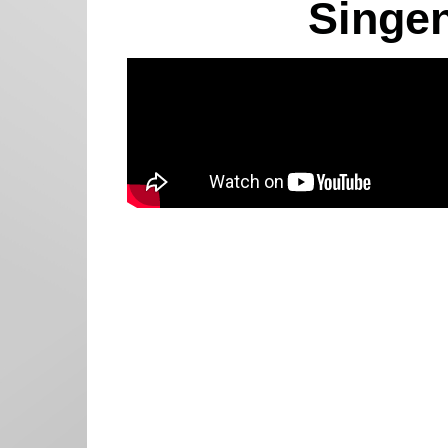
Singen