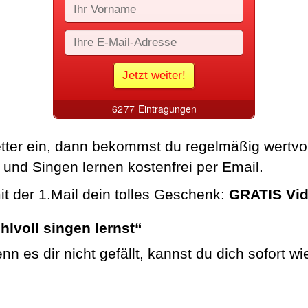
etter ein, dann bekommst du regelmäßig wertvo
 und Singen lernen kostenfrei per Email.
it der 1.Mail dein tolles Geschenk:
GRATIS Vi
hlvoll singen lernst“
 wenn es dir nicht gefällt, kannst du dich sofort