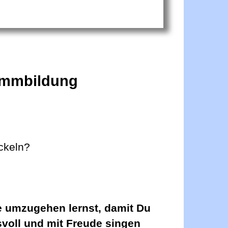
timmbildung
ckeln?
me umzugehen lernst, damit Du
svoll und mit Freude singen