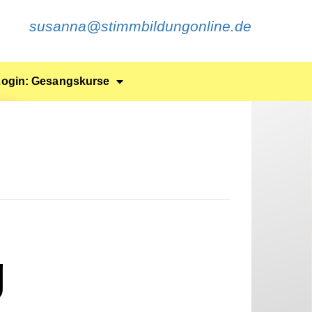
susanna@stimmbildungonline.de
Login: Gesangskurse
g