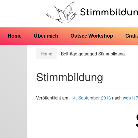
Stimmbildu
Home
Über mich
Ostsee Workshop
Grati
Home
›
Beiträge getagged Stimmbildung
Stimmbildung
Veröffentlicht am:
14. September 2016
nach
web11