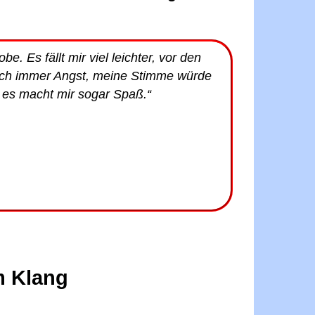
. Es fällt mir viel leichter, vor den
e ich immer Angst, meine Stimme würde
 es macht mir sogar Spaß.“
m Klang