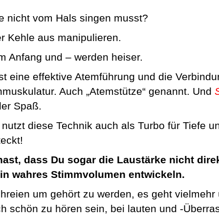
e nicht vom Hals singen musst?
r Kehle aus manipulieren.
am Anfang und – werden heiser.
ist eine effektive Atemführung und die Verbin
nmuskulatur. Auch „Atemstütze“ genannt. Und
er Spaß.
 nutzt diese Technik auch als Turbo für Tiefe 
eckt!
ast, dass Du sogar die Laustärke nicht dire
ein wahres Stimmvolumen entwickeln.
hreien um gehört zu werden, es geht vielmehr 
h schön zu hören sein, bei lauten und -Überra