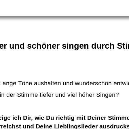
ller und schöner singen durch S
? Lange Töne aushalten und wunderschön entwi
n der Stimme tiefer und viel höher Singen?
ige ich Dir, wie Du richtig mit Deiner Stim
rreichst und Deine Lieblingslieder ausdruck