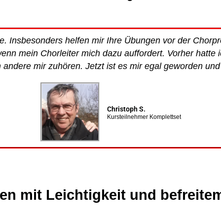
. Insbesonders helfen mir Ihre Übungen vor der Chorprobe
enn mein Chorleiter mich dazu auffordert. Vorher hatt
andere mir zuhören. Jetzt ist es mir egal geworden und
Christoph S.
Kursteilnehmer Komplettset
gen mit Leichtigkeit und befreite